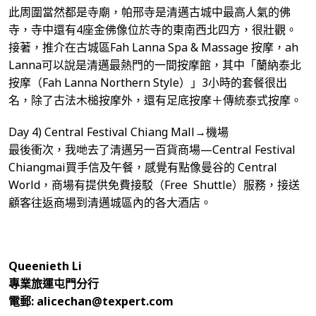
此周圍當然都是寺廟，帕邢寺是清邁古城中最高人氣的佛
寺，寺中還有4座金佛像位於寺的東南西北四方，很壯觀。
接著，推介在古城區Fah Lanna Spa & Massage 按摩，ah
Lanna可以說是清邁最熱門的一間按摩館，其中「蘭納泰北
按摩（Fah Lanna Northern Style）」3小時的套餐很出
名，除了古法木槌按摩外，還有足底按摩＋傳統泰式按摩。
Day 4) Central Festival Chiang Mall→機場
最後衝次，我哋去了清邁另一百貨商場—Central Festival
Chiangmai買手信及午餐，感覺有點像曼谷的 Central
World，商場有提供免費接駁（Free Shuttle）服務，接送
顧客往返商場到清邁城區內的各大酒店。
Queenieth Li
專業旅運屯門分行
電郵: alicechan@texpert.com