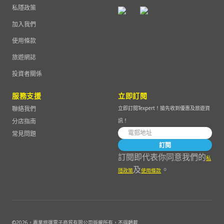
私隱政策
加入我們
使用條款
旅遊網誌
投資者關係
服務支援
立即訂閱
聯絡我們
立即訂閱Texpert！搶先收到優惠及旅遊資
分店指南
訊！
常見問題
訂閱
訂閱即代表你同意我們的
私
及
。
隱政策
使用條款
©
2026
，專業旅運電子商貿有限公司版權所有，不得轉載