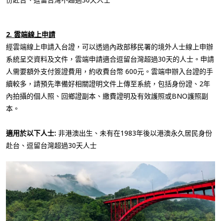
2. 雲端線上申請
經雲端線上申請入台證，可以透過內政部移民署的境外人士線上申辦
系統呈交資料及文件，雲端申請適合逗留台灣超過30天的人士。申請
人需要額外支付簽證費用，約收費台幣 600元。雲端申辦入台證的手
續較多，請預先準備好相關證明文件上傳至系統，包括身份證、2年
內拍攝的個人照、回鄉證副本、繳費證明及有效護照或BNO護照副
本。
適用於以下人士:
非港澳出生、未有在1983年後以港澳永久居民身份
赴台、逗留台灣超過30天人士