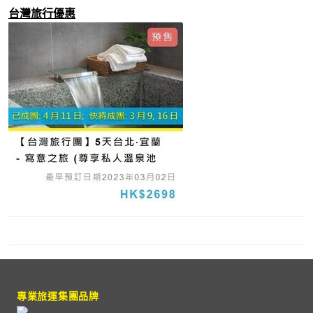
台灣旅行優惠
專業旅運集團品牌