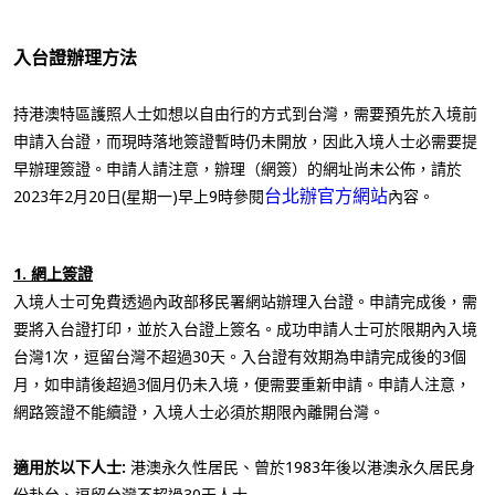
入台證辦理方法
持港澳特區護照人士如想以自由行的方式到台灣，需要預先於入境前
申請入台證，而現時落地簽證暫時仍未開放，因此入境人士必需要提
早辦理簽證。申請人請注意，辦理（網簽）的網址尚未公佈，請於
台北辦官方網站
2023年2月20日(星期一)早上9時參閱
內容。
1. 網上簽證
入境人士可免費透過內政部移民署網站辦理入台證。申請完成後，需
要將入台證打印，並於入台證上簽名。成功申請人士可於限期內入境
台灣1次，逗留台灣不超過30天。入台證有效期為申請完成後的3個
月，如申請後超過3個月仍未入境，便需要重新申請。申請人注意，
網路簽證不能續證，入境人士必須於期限內離開台灣。
適用於以下人士:
港澳永久性居民、曾於1983年後以港澳永久居民身
份赴台、逗留台灣不超過30天人士