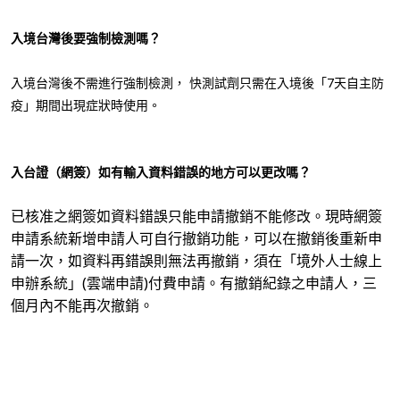
入境台灣後要強制檢測嗎？
入境台灣後不需進行強制檢測， 快測試劑只需在入境後「7天自主防
疫」期間出現症狀
時使用。
入台證（網簽）如有輸入資料錯誤的地方可以更改嗎？
已核准之網簽如資料錯誤只能申請撤銷不能修改。現時網簽
申請系統新增申請人可自行撤銷功能，可以在撤銷後重新申
請一次，如資料再錯誤則無法再撤銷，須在「境外人士線上
申辦系統」(雲端申請)付費申請。有撤銷紀錄之申請人，三
個月內不能再次撤銷。