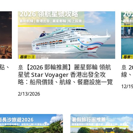
澳門 | 金光飛航
景點、
🚢【2026 郵輪推薦】麗星郵輪 領航
🚢
星號 Star Voyager 香港出發全攻
線、
略：船飛價錢、航線、餐廳設施一覽
12/1
2/13/2026