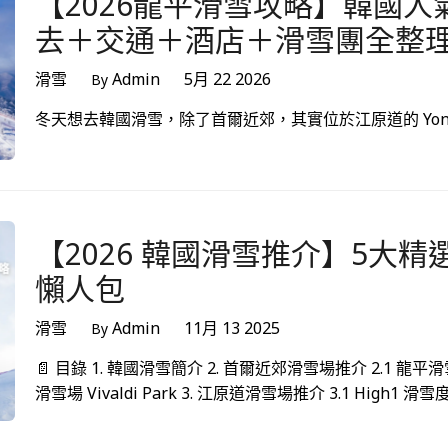
【2026龍平滑雪攻略】韓國
去＋交通＋酒店＋滑雪團全整
滑雪
Admin
5月 22 2026
By
冬天想去韓國滑雪，除了首爾近郊，其實位於江原道的 Yongpyong
【2026 韓國滑雪推介】5大
懶人包
滑雪
Admin
11月 13 2025
By
📄 目錄 1. 韓國滑雪簡介 2. 首爾近郊滑雪場推介 2.1 龍平滑雪度
滑雪場 Vivaldi Park 3. 江原道滑雪場推介 3.1 High1 滑雪度假村