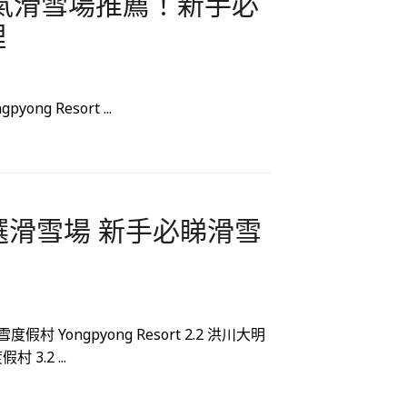
人氣滑雪場推薦！新手必
理
 Resort ...
精選滑雪場 新手必睇滑雪
假村 Yongpyong Resort 2.2 洪川大明
 3.2 ...