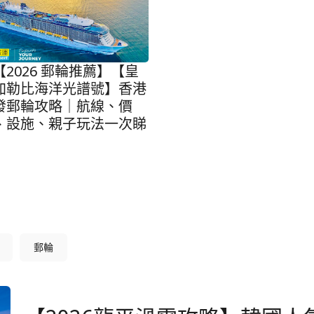
【2026 郵輪推薦】【皇
加勒比海洋光譜號】香港
發郵輪攻略｜航線、價
、設施、親子玩法一次睇
郵輪