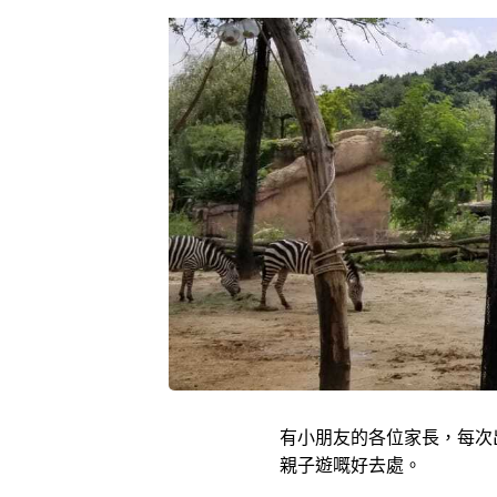
包團
本地遊 / Staycation
其他
有小朋友的各位家長，每次
親子遊嘅好去處。