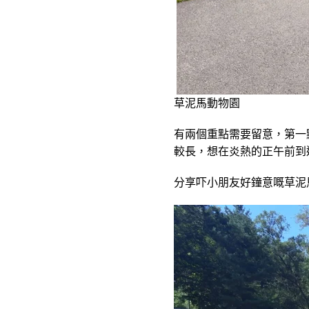
草泥馬動物園
有兩個重點需要留意，第一
較長，想在炎熱的正午前到
分享吓小朋友好鐘意嘅草泥