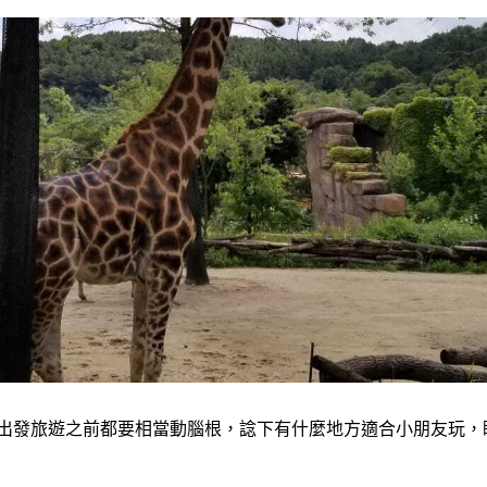
澳門 | 金光飛航
出發旅遊之前都要相當動腦根，諗下有什麼地方適合小朋友玩，