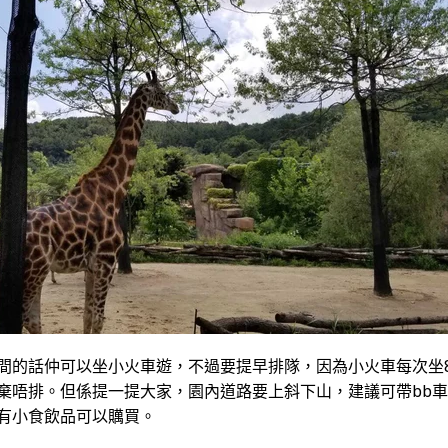
間的話仲可以坐小火車遊，不過要提早排隊，因為小火車每次坐
棄唔排。但係提一提大家，園內道路要上斜下山，建議可帶bb
有小食飲品可以贎買。