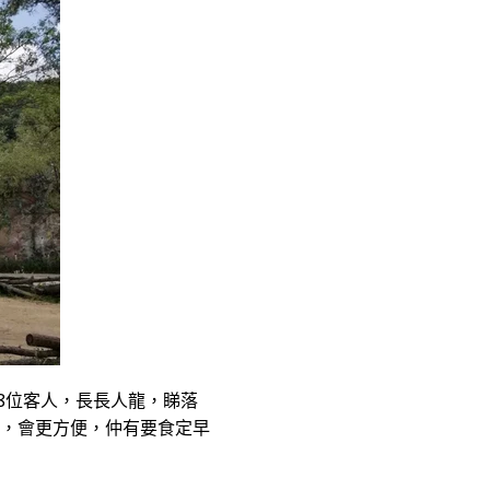
8位客人，長長人龍，睇落
車，會更方便，仲有要食定早